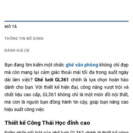
MÔ TẢ
THÔNG TIN BỔ SUNG
ĐÁNH GIÁ (0)
Bạn đang tìm kiếm một chiếc
ghế văn phòng
không chỉ đẹp
mà còn mang lại cảm giác thoải mái tối đa trong suốt ngày
dài làm việc?
Ghế lưới GL361
chính là lựa chọn hoàn hảo
dành cho bạn. Với thiết kế hiện đại, công năng vượt trội và
chất liệu cao cấp, GL361 không chỉ là một món đồ nội thất,
mà còn là người bạn đồng hành tin cậy, giúp bạn nâng cao
hiệu suất công việc.
Thiết kế Công Thái Học đỉnh cao
Điểm nhấn nổi bật của ghế lưới GL361 chính là thiết kế công