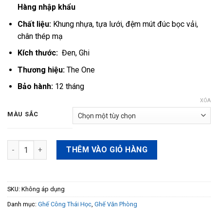
Hàng nhập khẩu
Chất liệu:
Khung nhựa, tựa lưới, đệm mút đúc bọc vải,
chân thép mạ
Kích thước:
Đen, Ghi
Thương hiệu:
The One
Bảo hành:
12 tháng
XÓA
MÀU SẮC
Ghế lưới GL361 số lượng
THÊM VÀO GIỎ HÀNG
SKU:
Không áp dụng
Danh mục:
Ghế Công Thái Học
,
Ghế Văn Phòng