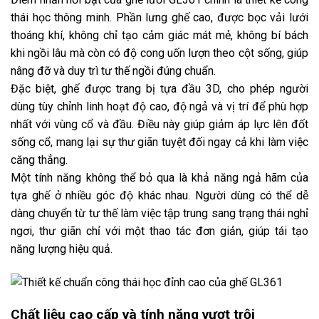
thái học thông minh. Phần lưng ghế cao, được bọc vải lưới
thoáng khí, không chỉ tạo cảm giác mát mẻ, không bí bách
khi ngồi lâu mà còn có độ cong uốn lượn theo cột sống, giúp
nâng đỡ và duy trì tư thế ngồi đúng chuẩn.
Đặc biệt, ghế được trang bị tựa đầu 3D, cho phép người
dùng tùy chỉnh linh hoạt độ cao, độ ngả và vị trí để phù hợp
nhất với vùng cổ và đầu. Điều này giúp giảm áp lực lên đốt
sống cổ, mang lại sự thư giãn tuyệt đối ngay cả khi làm việc
căng thẳng.
Một tính năng không thể bỏ qua là khả năng ngả hãm của
tựa ghế ở nhiều góc độ khác nhau. Người dùng có thể dễ
dàng chuyển từ tư thế làm việc tập trung sang trạng thái nghỉ
ngơi, thư giãn chỉ với một thao tác đơn giản, giúp tái tạo
năng lượng hiệu quả.
Chất liệu cao cấp và tính năng vượt trội