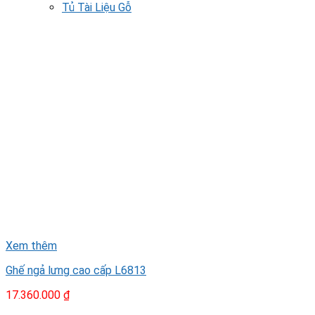
Tủ Tài Liệu Gỗ
Xem thêm
Ghế ngả lưng cao cấp L6813
17.360.000
₫