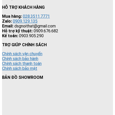
HỖ TRỢ KHÁCH HÀNG
Mua hàng:
028.3511.7771
Zalo:
0909.129.135
Email:
dsgnoithat@gmail.com
Hỗ trợ kỹ thuật:
0909.676.682
Kế toán:
0903.905.290
TRỢ GIÚP CHÍNH SÁCH
Chính sách vận chuyển
Chính sách bảo hành
Chính sách thanh toán
Chính sách bảo mật
BẢN ĐỒ SHOWROOM