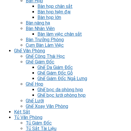
Bàn Họp
Bàn họp chân sắt
Bàn họp hiện đại
Bàn họp lớn
Bàn nâng hạ
Bàn Nhân Viên
Bàn làm việc chân sắt
Bàn Trưởng Phòng
Cụm Bàn Làm Việc
Ghế Văn Phòng
Ghế Công Thái Học
Ghế Giám Đốc
Ghế Da Giám Đốc
Ghế Giám Đốc Gỗ
Ghế Giám Đốc Ngả Lưng
Ghế Họp
Ghế bọc da phòng họp
Ghế bọc lưới phòng họp
Ghế Lưới
Ghế Xoay Văn Phòng
Két Sắt
Tủ Văn Phòng
Tủ Giám Đốc
Tủ Sắt Tài Liệu