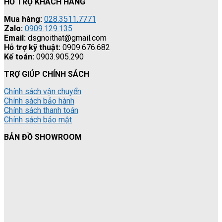
HỖ TRỢ KHÁCH HÀNG
Mua hàng:
028.3511.7771
Zalo:
0909.129.135
Email:
dsgnoithat@gmail.com
Hỗ trợ kỹ thuật:
0909.676.682
Kế toán:
0903.905.290
TRỢ GIÚP CHÍNH SÁCH
Chính sách vận chuyển
Chính sách bảo hành
Chính sách thanh toán
Chính sách bảo mật
BẢN ĐỒ SHOWROOM