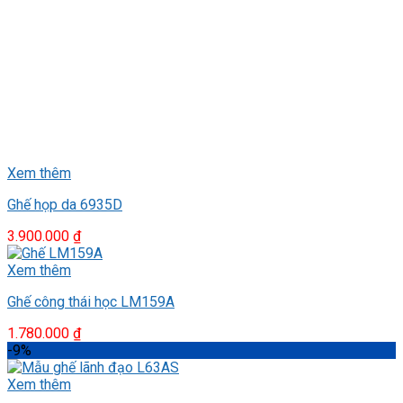
Xem thêm
Ghế họp da 6935D
3.900.000
₫
Xem thêm
Ghế công thái học LM159A
1.780.000
₫
-9%
Xem thêm