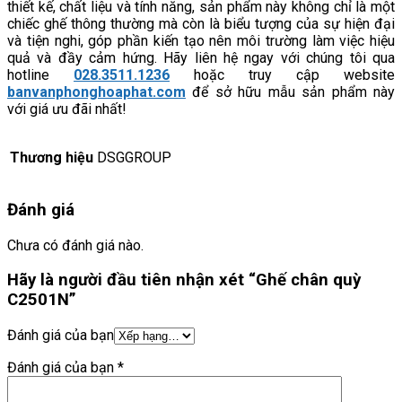
thiết kế, chất liệu và tính năng, sản phẩm này không chỉ là một
chiếc ghế thông thường mà còn là biểu tượng của sự hiện đại
và tiện nghi, góp phần kiến tạo nên môi trường làm việc hiệu
quả và đầy cảm hứng. Hãy liên hệ ngay với chúng tôi qua
hotline
028.3511.1236
hoặc truy cập website
banvanphonghoaphat.com
để sở hữu mẫu sản phẩm này
với giá ưu đãi nhất!
Thương hiệu
DSGGROUP
Đánh giá
Chưa có đánh giá nào.
Hãy là người đầu tiên nhận xét “Ghế chân quỳ
C2501N”
Đánh giá của bạn
Đánh giá của bạn
*