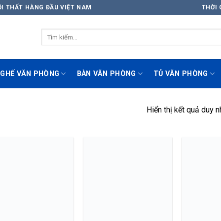
ỘI THẤT HÀNG ĐẦU VIỆT NAM
THỜI 
GHẾ VĂN PHÒNG
BÀN VĂN PHÒNG
TỦ VĂN PHÒNG
Hiển thị kết quả duy n