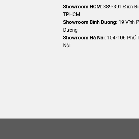
Showroom HCM:
389-391 Điện Biê
TP.HCM
Showroom Bình Dương:
19 Vĩnh P
Dương
Showroom Hà Nội:
104-106 Phố T
Nội