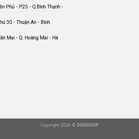
n Phủ - P.25 - Q.Bình Thạnh -
hú 30 - Thuận An - Bình
ân Mai - Q. Hoàng Mai - Hà
Copyright 2026 ©
DSGGOUP