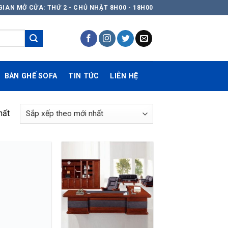
GIAN MỞ CỬA: THỨ 2 - CHỦ NHẬT 8H00 - 18H00
BÀN GHẾ SOFA
TIN TỨC
LIÊN HỆ
hất