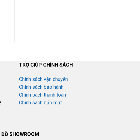
Đội Ngũ nhân viên tư
yển
vấn tận tâm, miễn phí
TRỢ GIÚP CHÍNH SÁCH
Chính sách vận chuyển
Chính sách bảo hành
Chính sách thanh toán
2
Chính sách bảo mật
 ĐỒ SHOWROOM