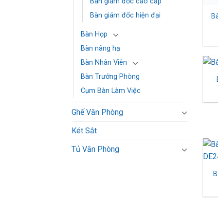
Bàn giám đốc cao cấp
Bàn giám đốc hiện đại​
Bà
Bàn Họp
Bàn nâng hạ
Bàn Nhân Viên
Bàn Trưởng Phòng
Cụm Bàn Làm Việc
Ghế Văn Phòng
Két Sắt
Tủ Văn Phòng
B