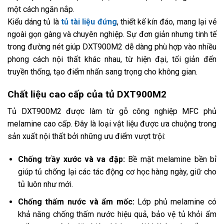
một cách ngăn nắp.
Kiểu dáng tủ là
tủ tài liệu đứng
, thiết kế kín đáo, mang lại vẻ
ngoài gọn gàng và chuyên nghiệp. Sự đơn giản nhưng tinh tế
trong đường nét giúp DXT900M2 dễ dàng phù hợp vào nhiều
phong cách nội thất khác nhau, từ hiện đại, tối giản đến
truyền thống, tạo điểm nhấn sang trọng cho không gian.
Chất liệu cao cấp của tủ DXT900M2
Tủ DXT900M2 được làm từ gỗ công nghiệp MFC phủ
melamine cao cấp. Đây là loại vật liệu được ưa chuộng trong
sản xuất nội thất bởi những ưu điểm vượt trội:
Chống trầy xước và va đập:
Bề mặt melamine bền bỉ
giúp tủ chống lại các tác động cơ học hàng ngày, giữ cho
tủ luôn như mới.
Chống thấm nước và ẩm mốc:
Lớp phủ melamine có
khả năng chống thấm nước hiệu quả, bảo vệ tủ khỏi ẩm