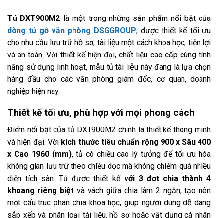
Tủ DXT900M2
là một trong những sản phẩm nổi bật của
dòng tủ gỗ văn phòng DSGGROUP
, được thiết kế tối ưu
cho nhu cầu lưu trữ hồ sơ, tài liệu một cách khoa học, tiện lợi
và an toàn. Với thiết kế hiện đại, chất liệu cao cấp cùng tính
năng sử dụng linh hoạt, mẫu tủ tài liệu này đang là lựa chọn
hàng đầu cho các văn phòng giám đốc, cơ quan, doanh
nghiệp hiện nay.
Thiết kế tối ưu, phù hợp với mọi phong cách
Điểm nổi bật của tủ DXT900M2 chính là thiết kế thông minh
và hiện đại. Với
kích thước tiêu chuẩn rộng 900 x Sâu 400
x Cao 1960 (mm)
, tủ có chiều cao lý tưởng để tối ưu hóa
không gian lưu trữ theo chiều dọc mà không chiếm quá nhiều
diện tích sàn. Tủ được thiết kế
với 3 đợt chia thành 4
khoang riêng biệt
và vách giữa chia làm 2 ngăn, tạo nên
một cấu trúc phân chia khoa học, giúp người dùng dễ dàng
sắp xếp và phân loại tài liệu, hồ sơ hoặc vật dụng cá nhân