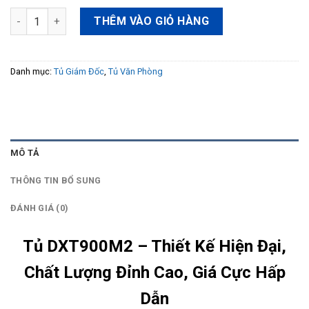
Tủ DXT900M2 số lượng
THÊM VÀO GIỎ HÀNG
Danh mục:
Tủ Giám Đốc
,
Tủ Văn Phòng
MÔ TẢ
THÔNG TIN BỔ SUNG
ĐÁNH GIÁ (0)
Tủ DXT900M2 – Thiết Kế Hiện Đại,
Chất Lượng Đỉnh Cao, Giá Cực Hấp
Dẫn