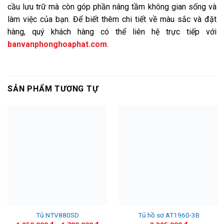
cầu lưu trữ mà còn góp phần nâng tầm không gian sống và
làm việc của bạn. Để biết thêm chi tiết về màu sắc và đặt
hàng, quý khách hàng có thể liên hệ trực tiếp với
banvanphonghoaphat.com
.
SẢN PHẨM TƯƠNG TỰ
Tủ NTV880SD
Tủ hồ sơ AT1960-3B
Khoảng