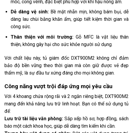
mốc, cong vênh, đặc biệt phù hợp với khí hậu nóng ẩm.
Dễ dàng vệ sinh:
Bề mặt nhẵn mịn, không bám bụi, dễ
dàng lau chùi bằng khăn ẩm, giúp tiết kiệm thời gian và
công sức.
Thân thiện với môi trường:
Gỗ MFC là vật liệu thân
thiện, không gây hại cho sức khỏe người sử dụng.
Với chất liệu này, tủ giám đốc DXT900M2 không chỉ đảm
bảo độ bền vững theo thời gian mà còn giữ được vẻ đẹp
thẩm mỹ, là sự đầu tư xứng đáng cho mọi không gian.
Công năng vượt trội đáp ứng mọi yêu cầu
Với 4 khoang chứa rộng rãi và 2 ngăn riêng biệt, DXT900M2
mang đến khả năng lưu trữ linh hoạt. Bạn có thể sử dụng tủ
để:
Lưu trữ tài liệu văn phòng:
Sắp xếp hồ sơ, hợp đồng, sách
báo một cách khoa học, giúp dễ dàng tìm kiếm khi cần.