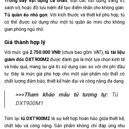
Trưng bày vật dụng cá nhân:
Đặt các vật dụng trang trí,
sách vở, hoặc đồ lưu niệm để tạo điểm nhấn cho không gian.
Tủ quần áo nhỏ gọn:
Với kích thước và thiết kế phù hợp, tủ
có thể được sử dụng như một tủ quần áo mini cho không
gian phòng ngủ nhỏ.
Giá thành hợp lý
Với mức giá
2.750.000 VNĐ
(chưa bao gồm VAT),
tủ tài liệu
giám đốc DXT900M2
được đánh giá là một lựa chọn kinh tế
và hiệu quả, mang lại giá trị sử dụng cao so với chi phí đầu
tư. Đây là mức giá phù hợp cho một sản phẩm nội thất có
chất lượng đảm bảo, thiết kế hiện đại và công năng đa dạng.
>>>Tham khảo mẫu tủ tương tự:
Tủ
DXT900M1
Tóm lại
tủ DXT900M2
là sự kết hợp hoàn hảo giữa thiết kế,
chất liệu và công năng. Sản phẩm không chỉ đáp ứng nhu