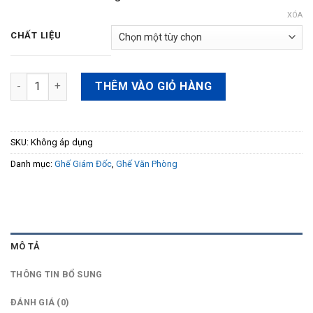
XÓA
CHẤT LIỆU
Ghế trưởng phòng SG1020B số lượng
THÊM VÀO GIỎ HÀNG
SKU:
Không áp dụng
Danh mục:
Ghế Giám Đốc
,
Ghế Văn Phòng
MÔ TẢ
THÔNG TIN BỔ SUNG
ĐÁNH GIÁ (0)