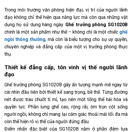
Trong môi trường văn phòng hiện đại, vị trí của người lãnh
đạo không chỉ thể hiện qua năng lực mà còn qua những vật
dụng họ sử dụng hàng ngày.
Ghế trưởng phòng SG1020B
chính là một sản phẩm như thế – không chỉ là một chiếc
ghế
ngồi thông thường
, mà còn là biểu tượng cho sự uy quyền,
chuyên nghiệp và đẳng cấp của một vị trưởng phòng thực
thụ.
Thiết kế đẳng cấp, tôn vinh vị thế người lãnh
đạo
Ghế trưởng phòng SG1020B gây ấn tượng mạnh mẽ ngay từ
cái nhìn đầu tiên bởi thiết kế sang trọng, bề thế. Từng đường
nét được trau chuốt tỉ mỉ, tạo nên một tổng thể hài hòa và
quyền lực. Phần lưng ghế cao, rộng rãi, ôm trọn cột sống
người ngồi, không chỉ mang lại cảm giác thoải mái tối đa mà
còn thể hiện rõ vị thế của người đứng đầu.
Điểm nhấn đặc biệt của SG1020B nằm ở phần đệm tựa