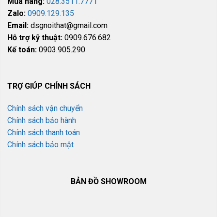
Mua hàng:
028.3511.7771
Zalo:
0909.129.135
Email:
dsgnoithat@gmail.com
Hỗ trợ kỹ thuật:
0909.676.682
Kế toán:
0903.905.290
TRỢ GIÚP CHÍNH SÁCH
Chính sách vận chuyển
Chính sách bảo hành
Chính sách thanh toán
Chính sách bảo mật
BẢN ĐỒ SHOWROOM