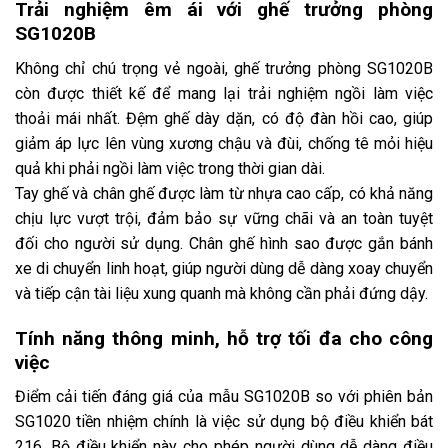
Trải nghiệm êm ái với ghế trưởng phòng
SG1020B
Không chỉ chú trọng vẻ ngoài, ghế trưởng phòng SG1020B
còn được thiết kế để mang lại trải nghiệm ngồi làm việc
thoải mái nhất. Đệm ghế dày dặn, có độ đàn hồi cao, giúp
giảm áp lực lên vùng xương chậu và đùi, chống tê mỏi hiệu
quả khi phải ngồi làm việc trong thời gian dài.
Tay ghế và chân ghế được làm từ nhựa cao cấp, có khả năng
chịu lực vượt trội, đảm bảo sự vững chãi và an toàn tuyệt
đối cho người sử dụng. Chân ghế hình sao được gắn bánh
xe di chuyển linh hoạt, giúp người dùng dễ dàng xoay chuyển
và tiếp cận tài liệu xung quanh mà không cần phải đứng dậy.
Tính năng thông minh, hỗ trợ tối đa cho công
việc
Điểm cải tiến đáng giá của mẫu SG1020B so với phiên bản
SG1020 tiền nhiệm chính là việc sử dụng bộ điều khiển bát
216. Bộ điều khiển này cho phép người dùng dễ dàng điều