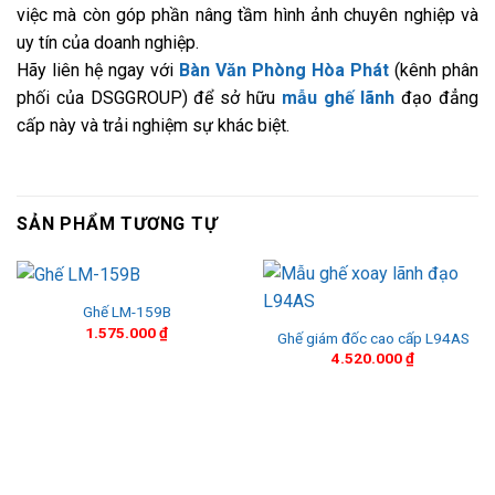
việc mà còn góp phần nâng tầm hình ảnh chuyên nghiệp và
uy tín của doanh nghiệp.
Hãy liên hệ ngay với
Bàn Văn Phòng Hòa Phát
(kênh phân
phối của DSGGROUP) để sở hữu
mẫu ghế lãnh
đạo đẳng
cấp này và trải nghiệm sự khác biệt.
SẢN PHẨM TƯƠNG TỰ
Ghế LM-159B
1.575.000
₫
Ghế giám đốc cao cấp L94AS
4.520.000
₫