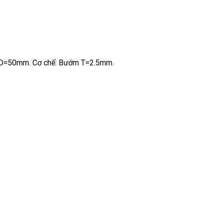
en D=50mm. Cơ chế: Bướm T=2.5mm.