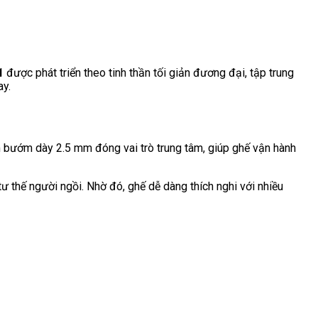
1
được phát triển theo tinh thần tối giản đương đại, tập trung
ay.
m bướm dày 2.5 mm đóng vai trò trung tâm, giúp ghế vận hành
ư thế người ngồi. Nhờ đó, ghế dễ dàng thích nghi với nhiều