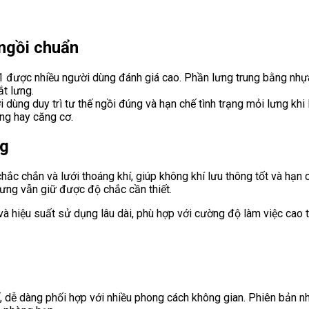
 ngồi chuẩn
01 được nhiều người dùng đánh giá cao. Phần lưng trung bằng nh
ắt lưng.
ùng duy trì tư thế ngồi đúng và hạn chế tình trạng mỏi lưng khi l
ng hay căng cơ.
ng
ắc chắn và lưới thoáng khí, giúp không khí lưu thông tốt và hạn 
ưng vẫn giữ được độ chắc cần thiết.
ỹ và hiệu suất sử dụng lâu dài, phù hợp với cường độ làm việc cao
ế, dễ dàng phối hợp với nhiều phong cách không gian. Phiên bản 