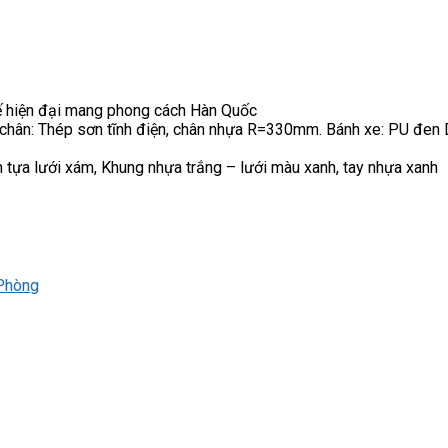
kế hiện đại mang phong cách Hàn Quốc
 chân: Thép sơn tĩnh điện, chân nhựa R=330mm. Bánh xe: PU đ
ựa lưới xám, Khung nhựa trắng – lưới màu xanh, tay nhựa xanh
Phòng