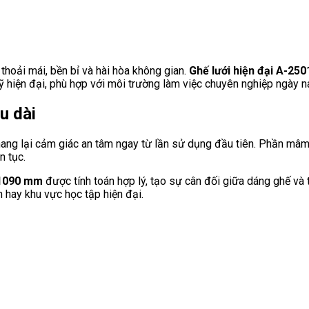
thoải mái, bền bỉ và hài hòa không gian.
Ghế lưới hiện đại A-250
ỹ hiện đại, phù hợp với môi trường làm việc chuyên nghiệp ngày n
u dài
 mang lại cảm giác an tâm ngay từ lần sử dụng đầu tiên. Phần mâ
n tục.
n 1090 mm
được tính toán hợp lý, tạo sự cân đối giữa dáng ghế và t
 hay khu vực học tập hiện đại.