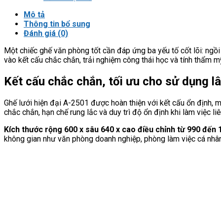
Mô tả
Thông tin bổ sung
Đánh giá (0)
Một chiếc ghế văn phòng tốt cần đáp ứng ba yếu tố cốt lõi: ngồi 
vào kết cấu chắc chắn, trải nghiệm công thái học và tính thẩm m
Kết cấu chắc chắn, tối ưu cho sử dụng lâ
Ghế lưới hiện đại A-2501 được hoàn thiện với kết cấu ổn định,
chắc chắn, hạn chế rung lắc và duy trì độ ổn định khi làm việc liê
Kích thước rộng 600 x sâu 640 x cao điều chỉnh từ 990 đế
không gian như văn phòng doanh nghiệp, phòng làm việc cá nhân