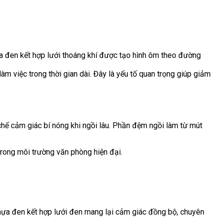
ựa đen kết hợp lưới thoáng khí được tạo hình ôm theo đường
àm việc trong thời gian dài. Đây là yếu tố quan trọng giúp giảm
chế cảm giác bí nóng khi ngồi lâu. Phần đệm ngồi làm từ mút
 trong môi trường văn phòng hiện đại.
nhựa đen kết hợp lưới đen mang lại cảm giác đồng bộ, chuyên