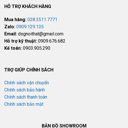
HỖ TRỢ KHÁCH HÀNG
Mua hàng:
028.3511.7771
Zalo:
0909.129.135
Email:
dsgnoithat@gmail.com
Hỗ trợ kỹ thuật:
0909.676.682
Kế toán:
0903.905.290
TRỢ GIÚP CHÍNH SÁCH
Chính sách vận chuyển
Chính sách bảo hành
Chính sách thanh toán
Chính sách bảo mật
BẢN ĐỒ SHOWROOM