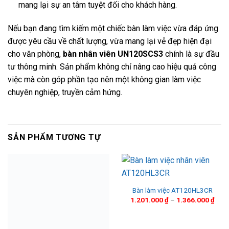
mang lại sự an tâm tuyệt đối cho khách hàng.
Nếu bạn đang tìm kiếm một chiếc bàn làm việc vừa đáp ứng
được yêu cầu về chất lượng, vừa mang lại vẻ đẹp hiện đại
cho văn phòng,
bàn nhân viên UN120SCS3
chính là sự đầu
tư thông minh. Sản phẩm không chỉ nâng cao hiệu quả công
việc mà còn góp phần tạo nên một không gian làm việc
chuyên nghiệp, truyền cảm hứng.
SẢN PHẨM TƯƠNG TỰ
Bàn làm việc AT120HL3CR
Kho
1.201.000
₫
–
1.366.000
₫
giá:
từ
1.20
đến