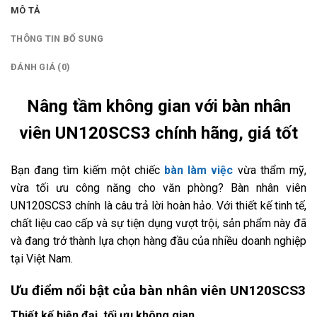
MÔ TẢ
THÔNG TIN BỔ SUNG
ĐÁNH GIÁ (0)
Nâng tầm không gian với bàn nhân
viên UN120SCS3 chính hãng, giá tốt
Bạn đang tìm kiếm một chiếc
bàn làm việc
vừa thẩm mỹ,
vừa tối ưu công năng cho văn phòng? Bàn nhân viên
UN120SCS3 chính là câu trả lời hoàn hảo. Với thiết kế tinh tế,
chất liệu cao cấp và sự tiện dụng vượt trội, sản phẩm này đã
và đang trở thành lựa chọn hàng đầu của nhiều doanh nghiệp
tại Việt Nam.
Ưu điểm nổi bật của bàn nhân viên UN120SCS3
Thiết kế hiện đại, tối ưu không gian