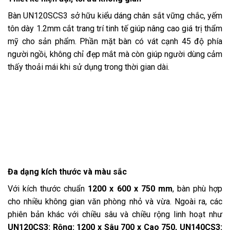
Bàn UN120SCS3 sở hữu kiểu dáng chân sắt vững chắc, yếm
tôn dày 1.2mm cắt trang trí tinh tế giúp nâng cao giá trị thẩm
mỹ cho sản phẩm. Phần mặt bàn có vát cạnh 45 độ phía
người ngồi, không chỉ đẹp mắt mà còn giúp người dùng cảm
thấy thoải mái khi sử dụng trong thời gian dài.
Đa dạng kích thước và màu sắc
Với kích thước chuẩn
1200 x 600 x 750 mm
, bàn phù hợp
cho nhiều không gian văn phòng nhỏ và vừa. Ngoài ra, các
phiên bản khác với chiều sâu và chiều rộng linh hoạt như
UN120CS3: Rộng: 1200 x Sâu 700 x Cao 750, UN140CS3: