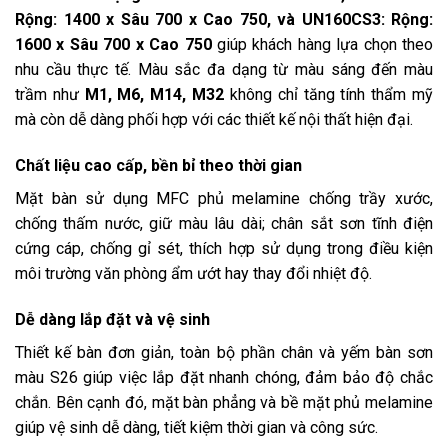
Rộng: 1400 x Sâu 700 x Cao 750, và UN160CS3: Rộng:
1600 x Sâu 700 x Cao 750
giúp khách hàng lựa chọn theo
nhu cầu thực tế. Màu sắc đa dạng từ màu sáng đến màu
trầm như
M1, M6, M14, M32
không chỉ tăng tính thẩm mỹ
mà còn dễ dàng phối hợp với các thiết kế nội thất hiện đại.
Chất liệu cao cấp, bền bỉ theo thời gian
Mặt bàn sử dụng MFC phủ melamine chống trầy xước,
chống thấm nước, giữ màu lâu dài; chân sắt sơn tĩnh điện
cứng cáp, chống gỉ sét, thích hợp sử dụng trong điều kiện
môi trường văn phòng ẩm ướt hay thay đổi nhiệt độ.
Dễ dàng lắp đặt và vệ sinh
Thiết kế bàn đơn giản, toàn bộ phần chân và yếm bàn sơn
màu S26 giúp việc lắp đặt nhanh chóng, đảm bảo độ chắc
chắn. Bên cạnh đó, mặt bàn phẳng và bề mặt phủ melamine
giúp vệ sinh dễ dàng, tiết kiệm thời gian và công sức.