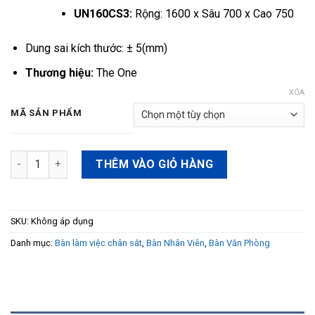
UN160CS3:
Rộng: 1600 x Sâu 700 x Cao 750
Dung sai kích thước: ± 5(mm)
Thương hiệu:
The One
XÓA
MÃ SẢN PHẨM
Bàn nhân viên UN120SCS3 số lượng
THÊM VÀO GIỎ HÀNG
SKU:
Không áp dụng
Danh mục:
Bàn làm việc chân sắt
,
Bàn Nhân Viên
,
Bàn Văn Phòng