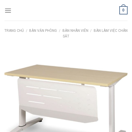
Skip
0
to
content
TRANG CHỦ
/
BÀN VĂN PHÒNG
/
BÀN NHÂN VIÊN
/
BÀN LÀM VIỆC CHÂN
SẮT