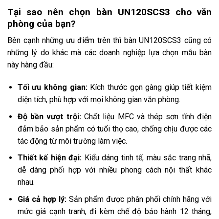
Tại sao nên chọn bàn UN120SCS3 cho văn
phòng của bạn?
Bên cạnh những ưu điểm trên thì bàn UN120SCS3 cũng có
những lý do khác mà các doanh nghiệp lựa chọn mẫu bàn
này hàng đầu:
Tối ưu không gian:
Kích thước gọn gàng giúp tiết kiệm
diện tích, phù hợp với mọi không gian văn phòng.
Độ bền vượt trội:
Chất liệu MFC và thép sơn tĩnh điện
đảm bảo sản phẩm có tuổi thọ cao, chống chịu được các
tác động từ môi trường làm việc.
Thiết kế hiện đại:
Kiểu dáng tinh tế, màu sắc trang nhã,
dễ dàng phối hợp với nhiều phong cách nội thất khác
nhau.
Giá cả hợp lý:
Sản phẩm được phân phối chính hãng với
mức giá cạnh tranh, đi kèm chế độ bảo hành 12 tháng,