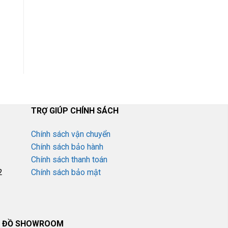
Đội Ngũ nhân viên tư
yển
vấn tận tâm, miễn phí
TRỢ GIÚP CHÍNH SÁCH
Chính sách vận chuyển
Chính sách bảo hành
Chính sách thanh toán
2
Chính sách bảo mật
 ĐỒ SHOWROOM