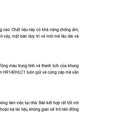
cao. Chất liệu này có khả năng chống ẩm,
 vậy, mặt bàn duy trì vẻ mới mẻ lâu dài và
Tông màu trung tính và thanh lịch của khung
 bàn HR140HLC1 luôn giữ vẻ cứng cáp mà vẫn
g làm việc tại nhà. Bàn kết hợp rất tốt với
oặc kệ tài liệu, không gian sẽ trở nên đồng