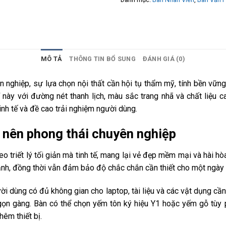
MÔ TẢ
THÔNG TIN BỔ SUNG
ĐÁNH GIÁ (0)
 nghiệp, sự lựa chọn nội thất cần hội tụ thẩm mỹ, tính bền vững
này với đường nét thanh lịch, màu sắc trang nhã và chất liệu 
inh tế và đề cao trải nghiệm người dùng.
 nên phong thái chuyên nghiệp
 triết lý tối giản mà tinh tế, mang lại vẻ đẹp mềm mại và hài 
ảnh, đồng thời vẫn đảm bảo độ chắc chắn cần thiết cho một ngày
ời dùng có đủ không gian cho laptop, tài liệu và các vật dụng cầ
rữ gọn gàng. Bàn có thể chọn yếm tôn ký hiệu Y1 hoặc yếm gỗ tùy
hêm thiết bị.