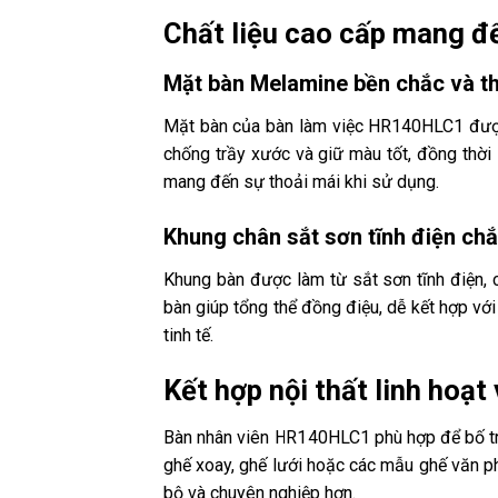
Chất liệu cao cấp mang đế
Mặt bàn Melamine bền chắc và 
Mặt bàn của bàn làm việc HR140HLC1 được
chống trầy xước và giữ màu tốt, đồng thời
mang đến sự thoải mái khi sử dụng.
Khung chân sắt sơn tĩnh điện ch
Khung bàn được làm từ sắt sơn tĩnh điện, c
bàn giúp tổng thể đồng điệu, dễ kết hợp v
tinh tế.
Kết hợp nội thất linh hoạt 
Bàn nhân viên HR140HLC1 phù hợp để bố trí 
ghế xoay, ghế lưới hoặc các mẫu ghế văn phò
bộ và chuyên nghiệp hơn.