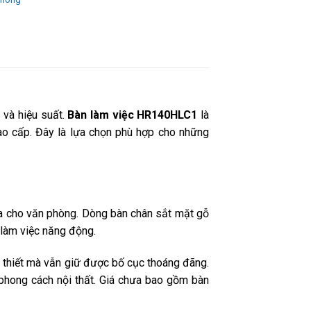
 và hiệu suất.
Bàn làm việc HR140HLC1
là
cao cấp. Đây là lựa chọn phù hợp cho những
hòa cho văn phòng. Dòng bàn chân sắt mặt gỗ
 làm việc năng động.
n thiết mà vẫn giữ được bố cục thoáng đãng.
 phong cách nội thất. Giá chưa bao gồm bàn