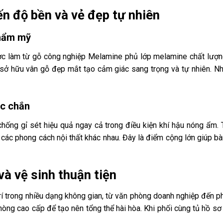
n độ bền và vẻ đẹp tự nhiên
thẩm mỹ
 làm từ gỗ công nghiệp Melamine phủ lớp melamine chất lượng 
 sở hữu vân gỗ đẹp mắt tạo cảm giác sang trọng và tự nhiên. Nhờ
ắc chắn
hống gỉ sét hiệu quả ngay cả trong điều kiện khí hậu nóng ẩm. 
ới các phong cách nội thất khác nhau. Đây là điểm cộng lớn giúp
và vệ sinh thuận tiện
trong nhiều dạng không gian, từ văn phòng doanh nghiệp đến phòn
ng cao cấp để tạo nên tổng thể hài hòa. Khi phối cùng tủ hồ sơ h