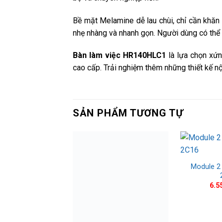
Bề mặt Melamine dễ lau chùi, chỉ cần khăn 
nhẹ nhàng và nhanh gọn. Người dùng có thể 
Bàn làm việc HR140HLC1
là lựa chọn xứn
cao cấp. Trải nghiệm thêm những thiết kế n
SẢN PHẨM TƯƠNG TỰ
Module 2
6.5