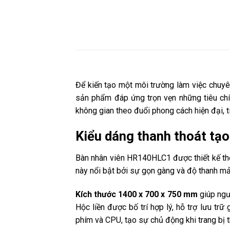
Để kiến tạo một môi trường làm việc chuyên
sản phẩm đáp ứng trọn vẹn những tiêu chí 
không gian theo đuổi phong cách hiện đại, t
Kiểu dáng thanh thoát tạo
Bàn nhân viên HR140HLC1 được thiết kế theo
này nổi bật bởi sự gọn gàng và độ thanh m
Kích thước 1400 x 700 x 750 mm
giúp ngư
Hộc liền được bố trí hợp lý, hỗ trợ lưu t
phím và CPU, tạo sự chủ động khi trang bị t