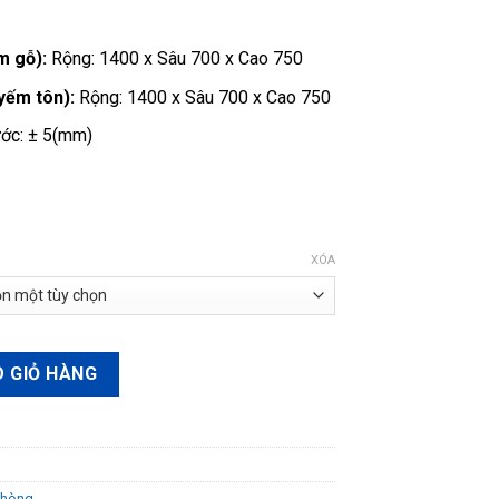
2.631.000 ₫
 gỗ):
Rộng: 1400 x Sâu 700 x Cao 750
ếm tôn):
Rộng: 1400 x Sâu 700 x Cao 750
ước: ± 5(mm)
XÓA
ượng
 GIỎ HÀNG
Phòng