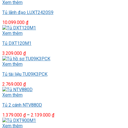
Xem thêm
Tủ lãnh đạo LUXT2420S9
10.099.000
₫
Xem thêm
Tủ DXT120M1
3.209.000
₫
Xem thêm
Tủ tài liệu TU09K3PCK
2.769.000
₫
Xem thêm
Tủ 2 cánh NTV880D
Khoảng
1.379.000
₫
–
2.139.000
₫
giá:
từ
Xem thêm