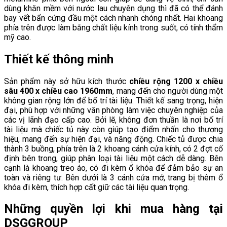
dùng khăn mềm với nước lau chuyên dụng thì đã có thể đánh
bay vết bẩn cứng đầu một cách nhanh chóng nhất. Hai khoang
phía trên được làm bằng chất liệu kính trong suốt, có tính thẩm
mỹ cao.
Thiết kế thông minh
Sản phẩm này sở hữu kích thước
chiều rộng 1200 x chiều
sâu 400 x chiều cao 1960mm
, mang đến cho người dùng một
không gian rộng lớn để bố trí tài liệu. Thiết kế sang trọng, hiện
đại, phù hợp với những văn phòng làm việc chuyên nghiệp của
các vị lãnh đạo cấp cao. Bởi lẽ, không đơn thuần là nơi bố trí
tài liệu mà chiếc tủ này còn giúp tạo điểm nhấn cho thương
hiệu, mang đến sự hiện đại, và năng động. Chiếc tủ được chia
thành 3 buồng, phía trên là 2 khoang cánh cửa kính, có 2 đợt cố
định bên trong, giúp phân loại tài liệu một cách dễ dàng. Bên
cạnh là khoang treo áo, có đi kèm ổ khóa để đảm bảo sự an
toàn và riêng tư. Bên dưới là 3 cánh cửa mở, trang bị thêm ổ
khóa đi kèm, thích hợp cất giữ các tài liệu quan trọng.
Những quyền lợi khi mua hàng tại
DSGGROUP