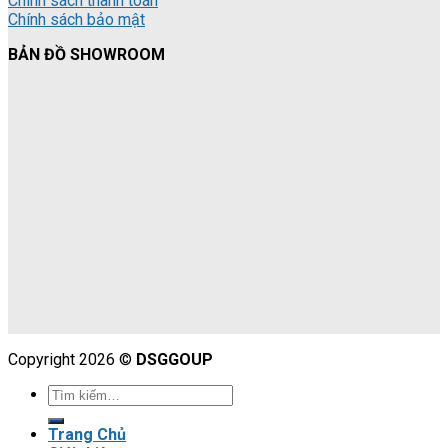
Chính sách thanh toán
Chính sách bảo mật
BẢN ĐỒ SHOWROOM
Copyright 2026 ©
DSGGOUP
Trang Chủ