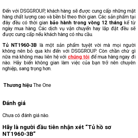
Đến với DSGGROUP, khách hàng sẽ được cung cấp những mặt
hàng chất lượng cao và bền bỉ theo thời gian. Các sản phẩm tại
đây đều có thời gian
bảo hành trong vòng 12 tháng
kể từ
ngày mua hàng. Các dịch vụ vận chuyển hay lắp đặt đều sẽ
được cung cấp nếu khách hàng có nhu cầu.
Tủ NT1960-3B
là một sản phẩm tuyệt vời mà mọi người
không nên bỏ qua khi đến với DSGGROUP. Còn chần chừ gì
nữa mà không mau liên hệ với
chúng tôi
để mua hàng ngay đi
nào. Hãy biến không gian làm việc của bạn trở nên chuyên
nghiệp, sang trọng hơn.
Thương hiệu
The One
Đánh giá
Chưa có đánh giá nào.
Hãy là người đầu tiên nhận xét “Tủ hồ sơ
NT1960-3B”