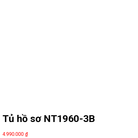
Tủ hồ sơ NT1960-3B
4.990.000
₫